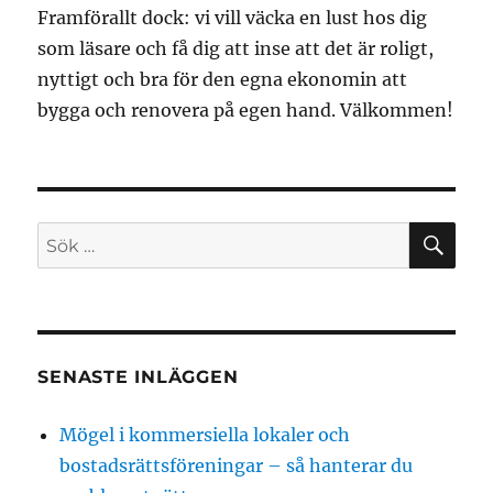
Framförallt dock: vi vill väcka en lust hos dig
som läsare och få dig att inse att det är roligt,
nyttigt och bra för den egna ekonomin att
bygga och renovera på egen hand. Välkommen!
SÖ
Sök
efter:
SENASTE INLÄGGEN
Mögel i kommersiella lokaler och
bostadsrättsföreningar – så hanterar du