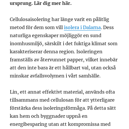
ursprung. Lär dig mer här.
Cellulosaisolering har länge varit en pålitlig
metod för dem som vill
isolera i Dalarna
. Dess
naturliga egenskaper möjliggör en sund
inomhusmiljö, särskilt i det fuktiga klimat som
karakteriserar denna region. Isoleringen
framställs av återvunnet papper, vilket innebär
att den inte bara är ett hållbart val, utan också
minskar avfallsvolymen i vårt samhälle.
Lin, ett annat effektivt material, används ofta
tillsammans med cellulosan för att ytterligare
förstärka dess isoleringsförmåga. På detta sätt
kan hem och byggnader uppnå en
energibesparing utan att kompromissa med