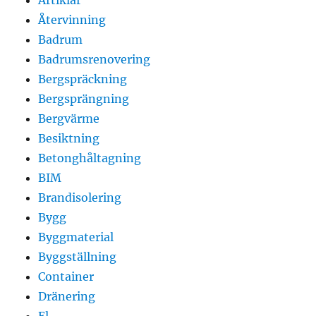
Återvinning
Badrum
Badrumsrenovering
Bergspräckning
Bergsprängning
Bergvärme
Besiktning
Betonghåltagning
BIM
Brandisolering
Bygg
Byggmaterial
Byggställning
Container
Dränering
El