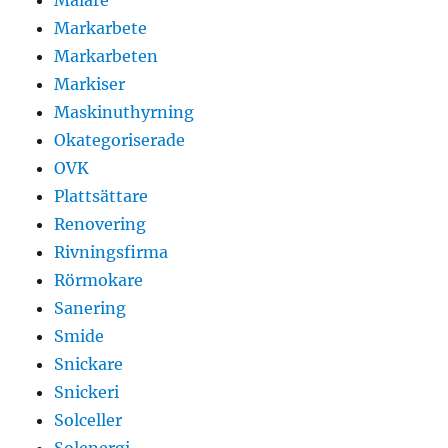
Markarbete
Markarbeten
Markiser
Maskinuthyrning
Okategoriserade
OVK
Plattsättare
Renovering
Rivningsfirma
Rörmokare
Sanering
Smide
Snickare
Snickeri
Solceller
Solenergi