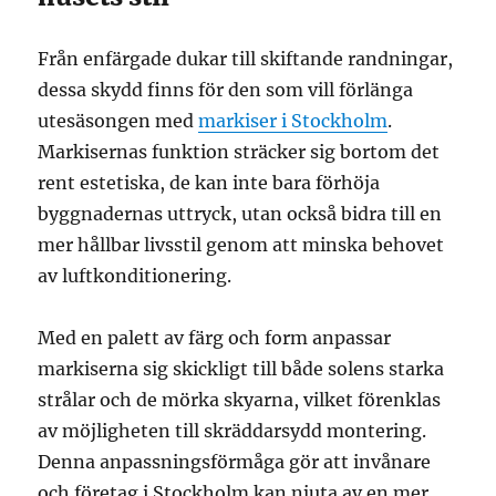
Från enfärgade dukar till skiftande randningar,
dessa skydd finns för den som vill förlänga
utesäsongen med
markiser i Stockholm
.
Markisernas funktion sträcker sig bortom det
rent estetiska, de kan inte bara förhöja
byggnadernas uttryck, utan också bidra till en
mer hållbar livsstil genom att minska behovet
av luftkonditionering.
Med en palett av färg och form anpassar
markiserna sig skickligt till både solens starka
strålar och de mörka skyarna, vilket förenklas
av möjligheten till skräddarsydd montering.
Denna anpassningsförmåga gör att invånare
och företag i Stockholm kan njuta av en mer