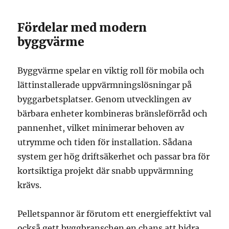
Fördelar med modern
byggvärme
Byggvärme spelar en viktig roll för mobila och
lättinstallerade uppvärmningslösningar på
byggarbetsplatser. Genom utvecklingen av
bärbara enheter kombineras bränsleförråd och
pannenhet, vilket minimerar behoven av
utrymme och tiden för installation. Sådana
system ger hög driftsäkerhet och passar bra för
kortsiktiga projekt där snabb uppvärmning
krävs.
Pelletspannor är förutom ett energieffektivt val
också gett byggbranschen en chans att bidra