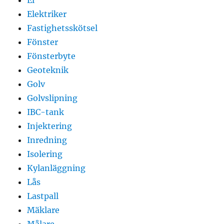
Elektriker
Fastighetsskötsel
Fönster
Fönsterbyte
Geoteknik
Golv
Golvslipning
IBC-tank
Injektering
Inredning
Isolering
Kylanläggning
Lås
Lastpall
Mäklare
Målare