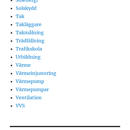
Solskydd
Tak
Takläggare
Takmålning
Trädfällning
Trafikskola
Utbildning
Värme
Värmeinjustering
Värmepump
Värmepumpar
Ventilation
VVS