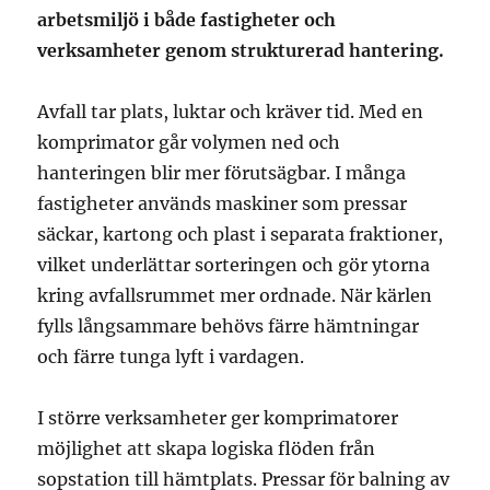
arbetsmiljö i både fastigheter och
verksamheter genom strukturerad hantering.
Avfall tar plats, luktar och kräver tid. Med en
komprimator går volymen ned och
hanteringen blir mer förutsägbar. I många
fastigheter används maskiner som pressar
säckar, kartong och plast i separata fraktioner,
vilket underlättar sorteringen och gör ytorna
kring avfallsrummet mer ordnade. När kärlen
fylls långsammare behövs färre hämtningar
och färre tunga lyft i vardagen.
I större verksamheter ger komprimatorer
möjlighet att skapa logiska flöden från
sopstation till hämtplats. Pressar för balning av