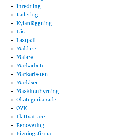
Inredning
Isolering
Kylanläggning
Lås
Lastpall
Mäklare
Målare
Markarbete
Markarbeten
Markiser
Maskinuthyrning
Okategoriserade
OVK
Plattsättare
Renovering
Rivningsfirma