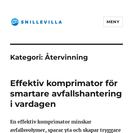
MENY
snillevilla.se
Kategori:
Återvinning
Effektiv komprimator för
smartare avfallshantering
i vardagen
En effektiv komprimator minskar
avfallsvolymer, sparar yta och skapar tryggare