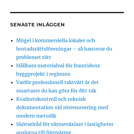
SENASTE INLÄGGEN
Mögel i kommersiella lokaler och
bostadsrättsföreningar – så hanterar du
problemet rätt
Hållbara materialval för framtidens
byggprojekt i regionen
Varför professionell taktvätt är det
smartaste du kan göra för ditt tak
Kvalitetskontroll och teknisk
dokumentation vid rörrenovering med
modern metodik
Skötselråd för värmeväxlare i fastigheter
anslutna till fjärrvärme