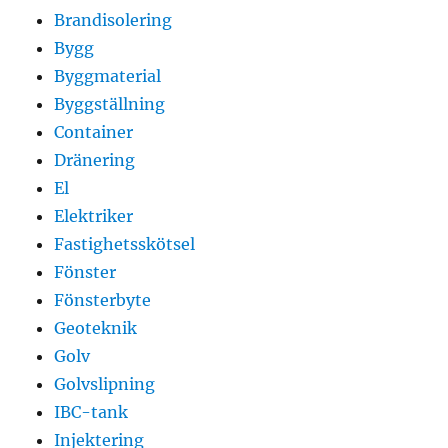
Brandisolering
Bygg
Byggmaterial
Byggställning
Container
Dränering
El
Elektriker
Fastighetsskötsel
Fönster
Fönsterbyte
Geoteknik
Golv
Golvslipning
IBC-tank
Injektering