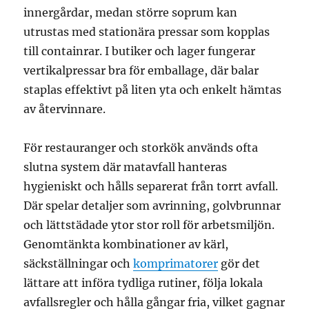
innergårdar, medan större soprum kan
utrustas med stationära pressar som kopplas
till containrar. I butiker och lager fungerar
vertikalpressar bra för emballage, där balar
staplas effektivt på liten yta och enkelt hämtas
av återvinnare.
För restauranger och storkök används ofta
slutna system där matavfall hanteras
hygieniskt och hålls separerat från torrt avfall.
Där spelar detaljer som avrinning, golvbrunnar
och lättstädade ytor stor roll för arbetsmiljön.
Genomtänkta kombinationer av kärl,
säckställningar och
komprimatorer
gör det
lättare att införa tydliga rutiner, följa lokala
avfallsregler och hålla gångar fria, vilket gagnar