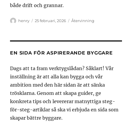
både drift och grannar.
Författare
Publicerat
Kategorier
henry
25 februari, 2026
Återvinning
den
EN SIDA FÖR ASPIRERANDE BYGGARE
Dags att ta fram verktygslådan? Såklart! Vår
inställning är att alla kan bygga och vår
ambition med den här sidan är att sänka
trösklarna. Genom att skapa guider, ge
konkreta tips och levererar matnyttiga steg-
för-steg-artiklar så ska vi erbjuda en sida som
skapar bättre byggare.