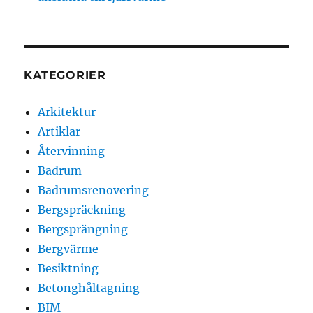
KATEGORIER
Arkitektur
Artiklar
Återvinning
Badrum
Badrumsrenovering
Bergspräckning
Bergsprängning
Bergvärme
Besiktning
Betonghåltagning
BIM