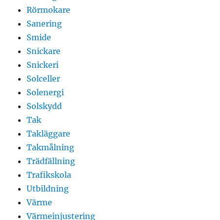
Rörmokare
Sanering
Smide
Snickare
Snickeri
Solceller
Solenergi
Solskydd
Tak
Takläggare
Takmålning
Trädfällning
Trafikskola
Utbildning
Värme
Värmeinjustering