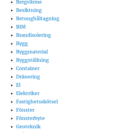
Bergvärme
Besiktning
Betonghåltagning
BIM
Brandisolering
Bygg
Byggmaterial
Byggställning
Container
Dränering
El
Elektriker
Fastighetsskötsel
Fönster
Fönsterbyte
Geoteknik