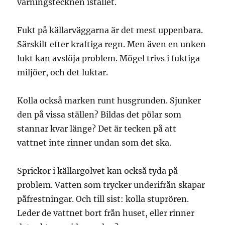
varningstecknen istället.
Fukt på källarväggarna är det mest uppenbara.
Särskilt efter kraftiga regn. Men även en unken
lukt kan avslöja problem. Mögel trivs i fuktiga
miljöer, och det luktar.
Kolla också marken runt husgrunden. Sjunker
den på vissa ställen? Bildas det pölar som
stannar kvar länge? Det är tecken på att
vattnet inte rinner undan som det ska.
Sprickor i källargolvet kan också tyda på
problem. Vatten som trycker underifrån skapar
påfrestningar. Och till sist: kolla stuprören.
Leder de vattnet bort från huset, eller rinner