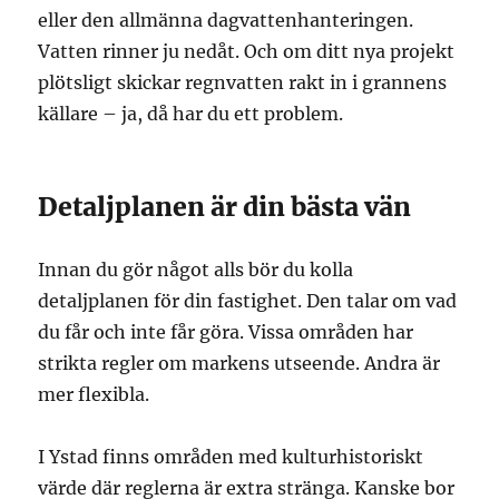
eller den allmänna dagvattenhanteringen.
Vatten rinner ju nedåt. Och om ditt nya projekt
plötsligt skickar regnvatten rakt in i grannens
källare – ja, då har du ett problem.
Detaljplanen är din bästa vän
Innan du gör något alls bör du kolla
detaljplanen för din fastighet. Den talar om vad
du får och inte får göra. Vissa områden har
strikta regler om markens utseende. Andra är
mer flexibla.
I Ystad finns områden med kulturhistoriskt
värde där reglerna är extra stränga. Kanske bor