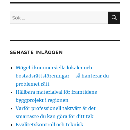
SÖ
Sök
efter:
SENASTE INLÄGGEN
Mögel i kommersiella lokaler och
bostadsrättsföreningar – så hanterar du
problemet rätt
Hållbara materialval för framtidens
byggprojekt i regionen
Varför professionell taktvätt är det
smartaste du kan göra för ditt tak
Kvalitetskontroll och teknisk