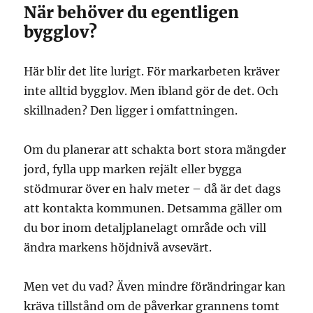
När behöver du egentligen
bygglov?
Här blir det lite lurigt. För markarbeten kräver
inte alltid bygglov. Men ibland gör de det. Och
skillnaden? Den ligger i omfattningen.
Om du planerar att schakta bort stora mängder
jord, fylla upp marken rejält eller bygga
stödmurar över en halv meter – då är det dags
att kontakta kommunen. Detsamma gäller om
du bor inom detaljplanelagt område och vill
ändra markens höjdnivå avsevärt.
Men vet du vad? Även mindre förändringar kan
kräva tillstånd om de påverkar grannens tomt