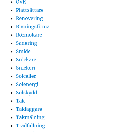
OVK
Plattsättare
Renovering
Rivningsfirma
Rörmokare
Sanering
Smide
Snickare
Snickeri
Solceller
Solenergi
Solskydd
Tak
Takläggare
Takmålning
Trädfällning