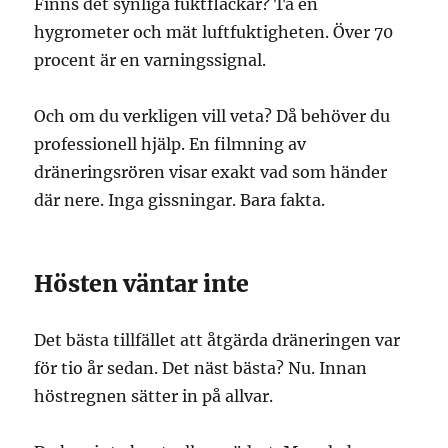
Finns det synliga fuktfläckar? Ta en
hygrometer och mät luftfuktigheten. Över 70
procent är en varningssignal.
Och om du verkligen vill veta? Då behöver du
professionell hjälp. En filmning av
dräneringsrören visar exakt vad som händer
där nere. Inga gissningar. Bara fakta.
Hösten väntar inte
Det bästa tillfället att åtgärda dräneringen var
för tio år sedan. Det näst bästa? Nu. Innan
höstregnen sätter in på allvar.