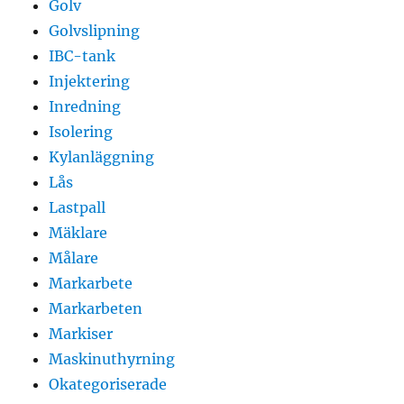
Golv
Golvslipning
IBC-tank
Injektering
Inredning
Isolering
Kylanläggning
Lås
Lastpall
Mäklare
Målare
Markarbete
Markarbeten
Markiser
Maskinuthyrning
Okategoriserade