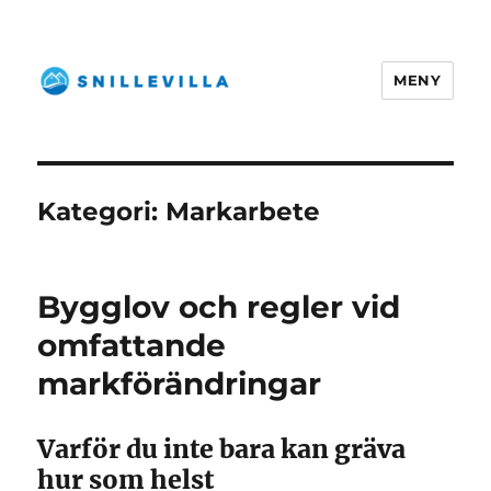
MENY
snillevilla.se
Kategori:
Markarbete
Bygglov och regler vid
omfattande
markförändringar
Varför du inte bara kan gräva
hur som helst