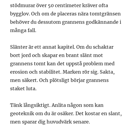
stödmurar över 50 centimeter kräver ofta
bygglov. Och om de placeras nära tomtgränsen
behöver du dessutom grannens godkännande i
många fall.
Slänter är ett annat kapitel. Om du schaktar
bort jord och skapar en brant slänt mot
grannens tomt kan det uppstå problem med
erosion och stabilitet. Marken rör sig. Sakta,
men säkert. Och plötsligt börjar grannens
staket luta.
Tänk långsiktigt. Anlita någon som kan
geoteknik om du är osäker. Det kostar en slant,
men sparar dig huvudvärk senare.