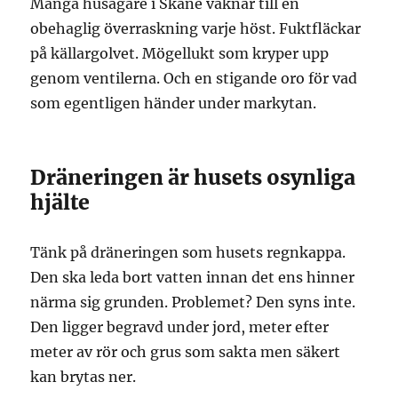
Många husägare i Skåne vaknar till en
obehaglig överraskning varje höst. Fuktfläckar
på källargolvet. Mögellukt som kryper upp
genom ventilerna. Och en stigande oro för vad
som egentligen händer under markytan.
Dräneringen är husets osynliga
hjälte
Tänk på dräneringen som husets regnkappa.
Den ska leda bort vatten innan det ens hinner
närma sig grunden. Problemet? Den syns inte.
Den ligger begravd under jord, meter efter
meter av rör och grus som sakta men säkert
kan brytas ner.