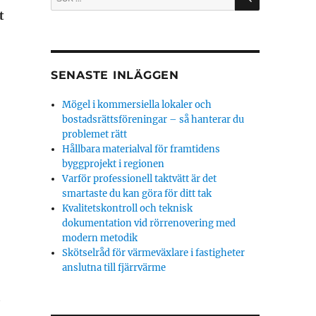
efter:
t
SENASTE INLÄGGEN
Mögel i kommersiella lokaler och
bostadsrättsföreningar – så hanterar du
problemet rätt
Hållbara materialval för framtidens
byggprojekt i regionen
Varför professionell taktvätt är det
smartaste du kan göra för ditt tak
Kvalitetskontroll och teknisk
dokumentation vid rörrenovering med
modern metodik
Skötselråd för värmeväxlare i fastigheter
anslutna till fjärrvärme
t