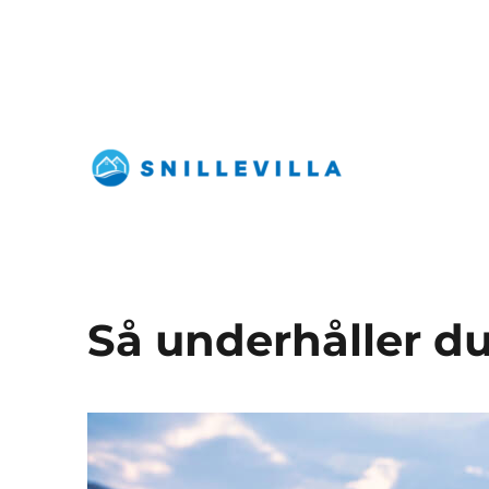
snillevilla.se
Så underhåller du