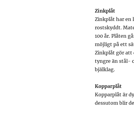
Zinkplåt
Zinkplåt har en 
rostskyddt. Mater
100 år. Plåten gå
möjligt på ett s
Zinkplåt gör att 
tyngre än stål- 
bjälklag.
Kopparplåt
Kopparplåt är dy
dessutom blir de