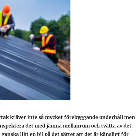
ttak kräver inte så mycket förebyggande underhåll men
inspektera det med jämna mellanrum och tvätta av det.
r ganska likt en bil på det sättet att det är känsligt för