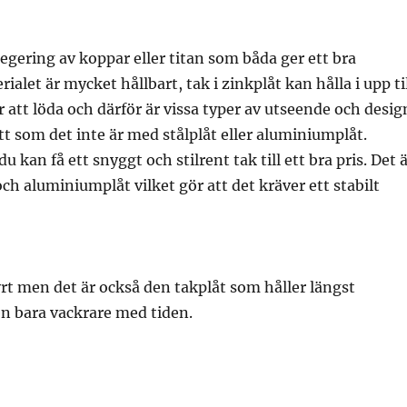
legering av koppar eller titan som båda ger ett bra
ialet är mycket hållbart, tak i zinkplåt kan hålla i upp ti
r att löda och därför är vissa typer av utseende och desig
ätt som det inte är med stålplåt eller aluminiumplåt.
du kan få ett snyggt och stilrent tak till ett bra pris. Det 
och aluminiumplåt vilket gör att det kräver ett stabilt
rt men det är också den takplåt som håller längst
n bara vackrare med tiden.