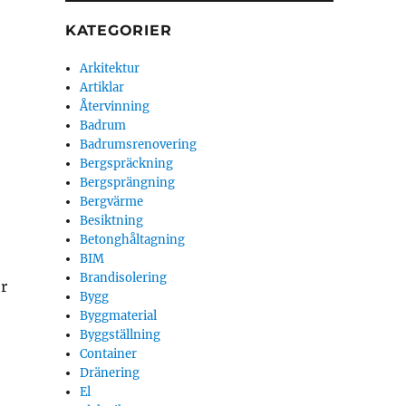
KATEGORIER
Arkitektur
Artiklar
Återvinning
Badrum
Badrumsrenovering
Bergspräckning
Bergsprängning
Bergvärme
Besiktning
Betonghåltagning
BIM
Brandisolering
ör
Bygg
Byggmaterial
Byggställning
Container
Dränering
El