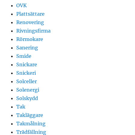
OVK
Plattsättare
Renovering
Rivningsfirma
Rörmokare
Sanering
Smide
Snickare
Snickeri
Solceller
Solenergi
Solskydd
Tak
Takläggare
Takmålning
Trädfällning