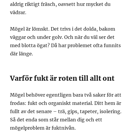
aldrig riktigt fräsch, oavsett hur mycket du
vädrar.
Mögel är lömskt. Det trivs i det dolda, bakom
väggar och under golv. Och när du väl ser det
med blotta ögat? Då har problemet ofta funnits
där länge.
Varför fukt är roten till allt ont
Mögel behöver egentligen bara två saker för att
frodas: fukt och organiskt material. Ditt hem är
fullt av det senare – trä, gips, tapeter, isolering.
Så det enda som står mellan dig och ett
mögelproblem är fuktnivån.