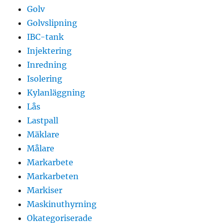
Golv
Golvslipning
IBC-tank
Injektering
Inredning
Isolering
Kylanläggning
Lås
Lastpall
Mäklare
Målare
Markarbete
Markarbeten
Markiser
Maskinuthyrning
Okategoriserade