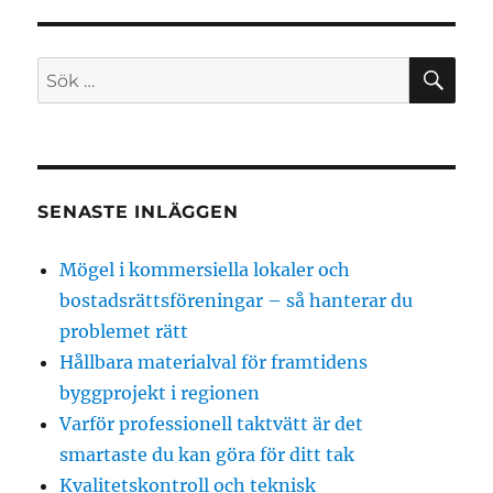
SÖ
Sök
efter:
SENASTE INLÄGGEN
Mögel i kommersiella lokaler och
bostadsrättsföreningar – så hanterar du
problemet rätt
Hållbara materialval för framtidens
byggprojekt i regionen
Varför professionell taktvätt är det
smartaste du kan göra för ditt tak
Kvalitetskontroll och teknisk