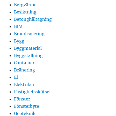
Bergvärme
Besiktning
Betonghåltagning
BIM
Brandisolering
Bygg
Byggmaterial
Byggställning
Container
Dränering
El
Elektriker
Fastighetsskötsel
Fönster
Fönsterbyte
Geoteknik