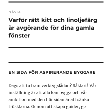
NÄSTA
Varför rätt kitt och linoljefärg
Nästa
inlägg:
är avgörande för dina gamla
fönster
EN SIDA FÖR ASPIRERANDE BYGGARE
Dags att ta fram verktygslådan? Såklart! Vår
inställning är att alla kan bygga och vår
ambition med den här sidan är att sänka
trösklarna. Genom att skapa guider, ge