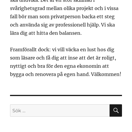
ska undvika. Det är en stor skillnad i
svårighetsgrad mellan olika projekt och i vissa
fall bör man som privatperson backa ett steg
och använda sig av professionell hjälp. Vi ska
lära dig att hitta den balansen.
Framförallt dock: vi vill väcka en lust hos dig
som läsare och få dig att inse att det är roligt,
nyttigt och bra för den egna ekonomin att
bygga och renovera på egen hand. Välkommen!
SÖ
Sök
efter: