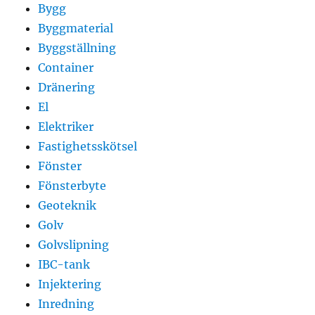
Bygg
Byggmaterial
Byggställning
Container
Dränering
El
Elektriker
Fastighetsskötsel
Fönster
Fönsterbyte
Geoteknik
Golv
Golvslipning
IBC-tank
Injektering
Inredning