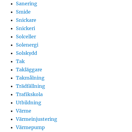
Sanering
Smide
Snickare
Snickeri
Solceller
Solenergi
Solskydd
Tak
Takläggare
Takmålning
Trädfällning
Trafikskola
Utbildning
Värme
Värmeinjustering
Värmepump