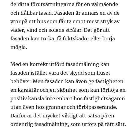
de rätta förutsättningarna för en välmående
och hållbar fasad. Fasaden är annars en av de
ytor på ett hus som får ta emot mest stryk av
väder, vind och solens strålar. Det gör att
fasaden kan torka, få fuktskador eller börja
mögla.
Med en korrekt utförd fasadmålning kan
fasaden istället vara det skydd som huset
behöver. Men fasaden kan även ge fastigheten
en karaktär och en skönhet som kan förhöja en
positiv känsla inte enbart hos fastighetsägaren
utan även hos grannar och förbipasserande.
Därför är det mycket viktigt att satsa på en
ordentlig fasadmålning, som utförs på rätt sätt.