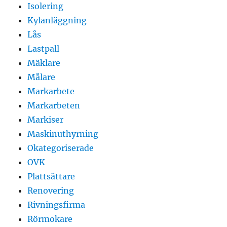
Isolering
Kylanläggning
Lås
Lastpall
Mäklare
Målare
Markarbete
Markarbeten
Markiser
Maskinuthyrning
Okategoriserade
OVK
Plattsättare
Renovering
Rivningsfirma
Rörmokare