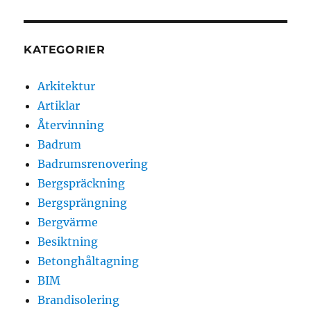
KATEGORIER
Arkitektur
Artiklar
Återvinning
Badrum
Badrumsrenovering
Bergspräckning
Bergsprängning
Bergvärme
Besiktning
Betonghåltagning
BIM
Brandisolering